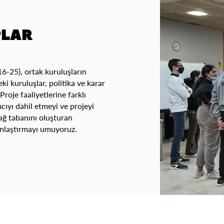
PLAR
(16-25), ortak kuruluşların
ki kuruluşlar, politika ve karar
Proje faaliyetlerine farklı
cıyı dahil etmeyi ve projeyi
ğ tabanını oluşturan
ınlaştırmayı umuyoruz.