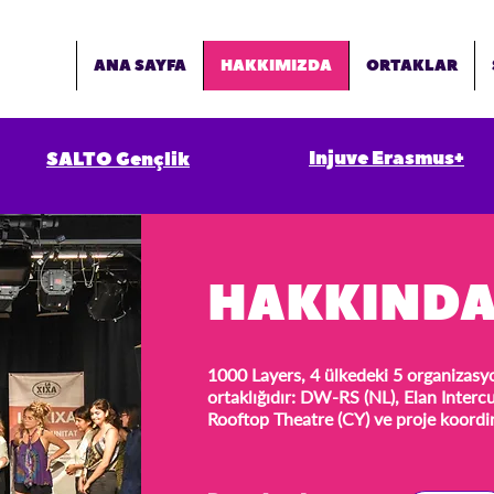
ANA SAYFA
HAKKIMIZDA
ORTAKLAR
Injuve Erasmus+
SALTO Gençlik
HAKKIND
1000 Layers, 4 ülkedeki 5 organizasy
ortaklığıdır: DW-RS (NL), Elan Interc
Rooftop Theatre (CY) ve proje koordin