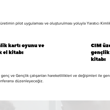
sel üretimin pilot uygulaması ve oluşturulması yoluyla Yaratıcı Kim
lik kartı oyunu ve
CIM üze
k el kitabı
gençlik 
kitabı
 genç ve Gençlik çalışanları hareketlilikleri ve değişimleri ile gen
 konferansı düzenleyeceğiz.