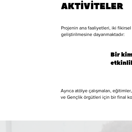
AKTİVİTELER
Projenin ana faaliyetleri, iki fikir
geliştirilmesine dayanmaktadır:
Bir kim
etkinli
Ayrıca atölye çalışmaları, eğitimler,
ve Gençlik örgütleri için bir final