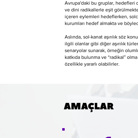
Avrupa'daki bu gruplar, hedefleri 
ve dini radikallerle eşit görülmekte
içeren eylemleri hedeflerken, solc
kurumları hedef almakta ve böylec
Aslında, sol-kanat aşırılık söz k
ilgili olanlar gibi diğer aşırılık tür
senaryolar sunarak, örneğin oluml
katkıda bulunma ve “radikal” olma 
özellikle yararlı olabilirler.
AMAÇLAR