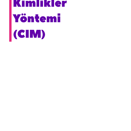
Kimlikler
Yöntemi
(CIM)