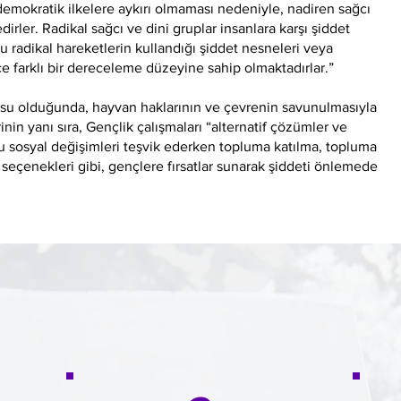
demokratik ilkelere aykırı olmaması nedeniyle, nadiren sağcı
dirler. Radikal sağcı ve dini gruplar insanlara karşı şiddet
u radikal hareketlerin kullandığı şiddet nesneleri veya
e farklı bir dereceleme düzeyine sahip olmaktadırlar.”
onusu olduğunda, hayvan haklarının ve çevrenin savunulmasıyla
lerinin yanı sıra, Gençlik çalışmaları “alternatif çözümler ve
u sosyal değişimleri teşvik ederken topluma katılma, topluma
seçenekleri gibi, gençlere fırsatlar sunarak şiddeti önlemede