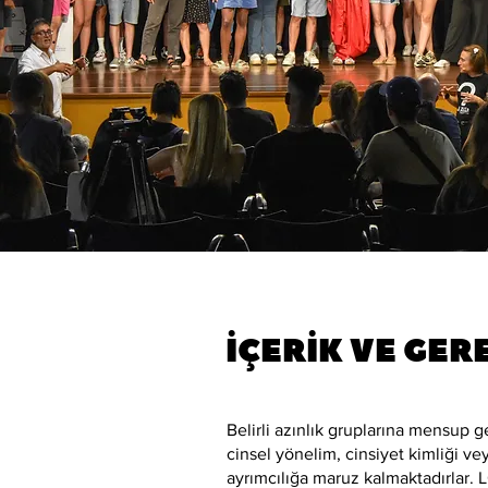
İÇERİK VE GE
Belirli azınlık gruplarına mensup g
cinsel yönelim, cinsiyet kimliği ve
ayrımcılığa maruz kalmaktadırlar. 