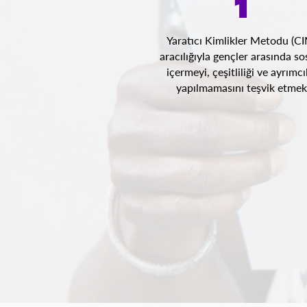
1
Yaratıcı Kimlikler Metodu (C
aracılığıyla gençler arasında so
içermeyi, çeşitliliği ve ayrımcı
yapılmamasını teşvik etmek