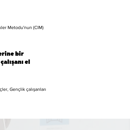
likler Metodu'nun (CIM)
rine bir
çalışanı el
çler, Gençlik çalışanları