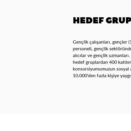
HEDEF GRU
Gençlik çalışanları, gençler 
personeli, gençlik sektöründe
alıcılar ve gençlik uzmanları. 
hedef gruplardan 400 katılım
konsorsiyumumuzun sosyal a
10.000'den fazla kişiye yayg