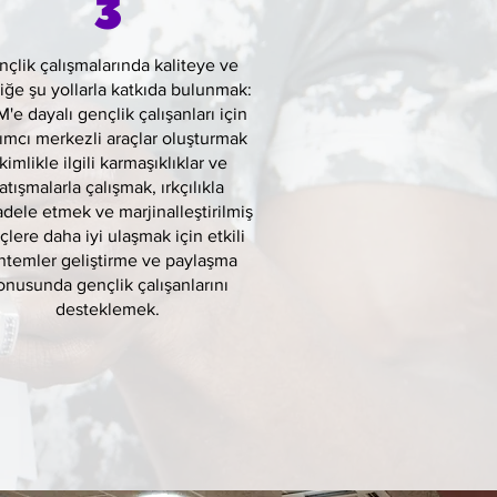
3
çlik çalışmalarında kaliteye ve
liğe şu yollarla katkıda bulunmak:
M'e dayalı gençlik çalışanları için
lımcı merkezli araçlar oluşturmak
 kimlikle ilgili karmaşıklıklar ve
atışmalarla çalışmak, ırkçılıkla
dele etmek ve marjinalleştirilmiş
lere daha iyi ulaşmak için etkili
ntemler geliştirme ve paylaşma
onusunda gençlik çalışanlarını
desteklemek.